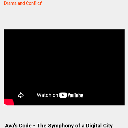
Drama and Conflict'
Ava's Code - The Symphony of a Digital City