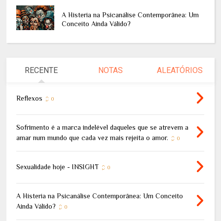
A Histeria na Psicanálise Contemporânea: Um
Conceito Ainda Válido?
RECENTE
NOTAS
ALEATÓRIOS
Reflexos
0
Sofrimento é a marca indelével daqueles que se atrevem a
amar num mundo que cada vez mais rejeita o amor.
0
Sexualidade hoje - INSIGHT
0
A Histeria na Psicanálise Contemporânea: Um Conceito
Ainda Válido?
0