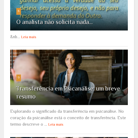
8
O analista não solicita nada...
&nb...
Leia mais
9
Transferência em Psicanálise: um breve
resumo
Explorando o significado da transferência em psicanálise. No
coração da psicanálise está o conceito de transferência. Este
termo descreve o ...
Leia mais