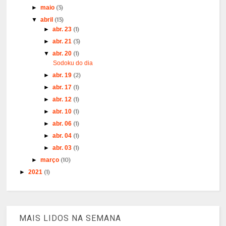
►
maio
(3)
▼
abril
(13)
►
abr. 23
(1)
►
abr. 21
(3)
▼
abr. 20
(1)
Sodoku do dia
►
abr. 19
(2)
►
abr. 17
(1)
►
abr. 12
(1)
►
abr. 10
(1)
►
abr. 06
(1)
►
abr. 04
(1)
►
abr. 03
(1)
►
março
(10)
►
2021
(1)
MAIS LIDOS NA SEMANA