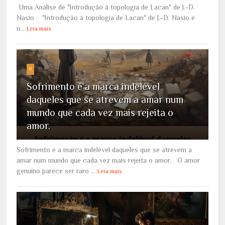
Uma Análise de "Introdução à topologia de Lacan" de J.-D.
Nasio "Introdução à topologia de Lacan" de J.-D. Nasio é
u...
Leia mais
6
Sofrimento é a marca indelével
daqueles que se atrevem a amar num
mundo que cada vez mais rejeita o
amor.
Sofrimento é a marca indelével daqueles que se atrevem a
amar num mundo que cada vez mais rejeita o amor. O amor
genuíno parece ser raro ...
Leia mais