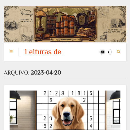
Leituras de
Psicanálise: o
Inconsciente em
ARQUIVO:
2023-04-20
Revista