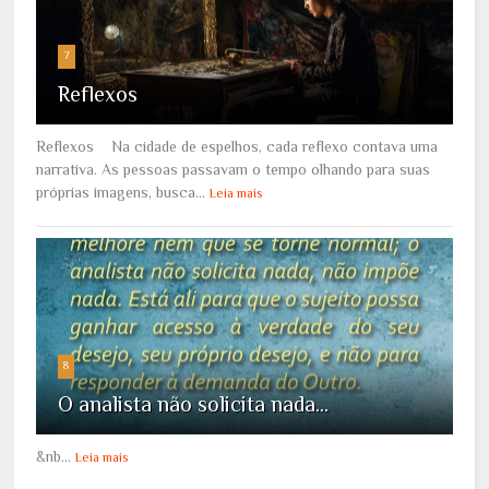
7
Reflexos
Reflexos Na cidade de espelhos, cada reflexo contava uma
narrativa. As pessoas passavam o tempo olhando para suas
próprias imagens, busca...
Leia mais
8
O analista não solicita nada...
&nb...
Leia mais