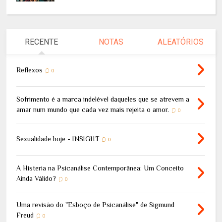
RECENTE
NOTAS
ALEATÓRIOS
Reflexos
0
Sofrimento é a marca indelével daqueles que se atrevem a
amar num mundo que cada vez mais rejeita o amor.
0
Sexualidade hoje - INSIGHT
0
A Histeria na Psicanálise Contemporânea: Um Conceito
Ainda Válido?
0
Uma revisão do "Esboço de Psicanálise" de Sigmund
Freud
0