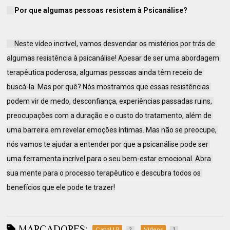
Por que algumas pessoas resistem à Psicanálise?
     Neste vídeo incrível, vamos desvendar os mistérios por trás de 
algumas resistência à psicanálise! Apesar de ser uma abordagem 
terapêutica poderosa, algumas pessoas ainda têm receio de 
buscá-la. Mas por quê? Nós mostramos que essas resistências 
podem vir de medo, desconfiança, experiências passadas ruins, 
preocupações com a duração e o custo do tratamento, além de 
uma barreira em revelar emoções íntimas. Mas não se preocupe, 
nós vamos te ajudar a entender por que a psicanálise pode ser 
uma ferramenta incrível para o seu bem-estar emocional. Abra 
sua mente para o processo terapêutico e descubra todos os 
benefícios que ele pode te trazer!
MARCADORES:
Canal LP
Vídeos
2
2