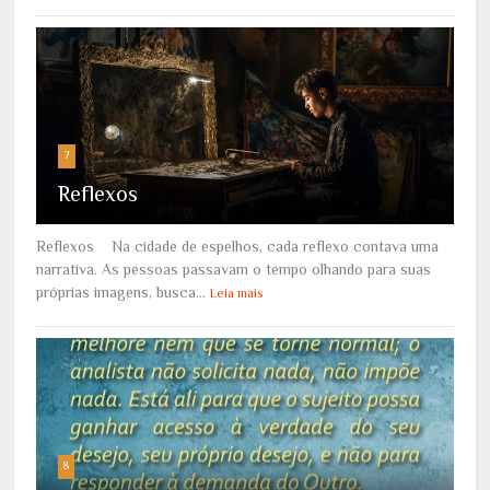
7
Reflexos
Reflexos Na cidade de espelhos, cada reflexo contava uma
narrativa. As pessoas passavam o tempo olhando para suas
próprias imagens, busca...
Leia mais
8