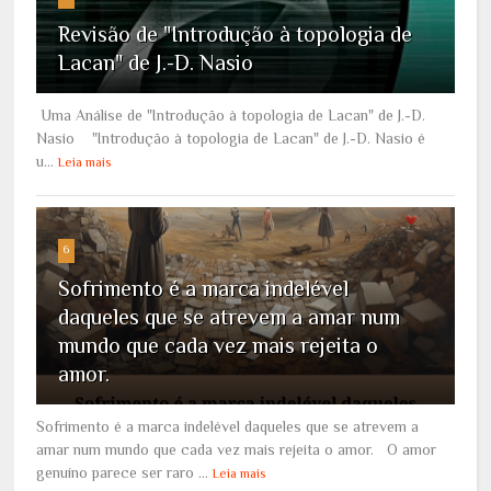
Revisão de "Introdução à topologia de
Lacan" de J.-D. Nasio
Uma Análise de "Introdução à topologia de Lacan" de J.-D.
Nasio "Introdução à topologia de Lacan" de J.-D. Nasio é
u...
Leia mais
6
Sofrimento é a marca indelével
daqueles que se atrevem a amar num
mundo que cada vez mais rejeita o
amor.
Sofrimento é a marca indelével daqueles que se atrevem a
amar num mundo que cada vez mais rejeita o amor. O amor
genuíno parece ser raro ...
Leia mais