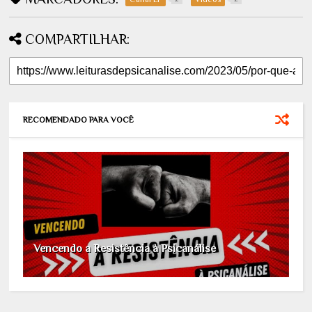
COMPARTILHAR:
RECOMENDADO PARA VOCÊ
Vencendo a Resistência à Psicanálise