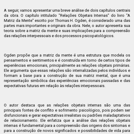
A seguir, vamos apresentar uma breve análise de dois capítulos centrais
da obra. O capítulo intitulado "Relações Objetais Internas" do livro "A
Matriz da Mente" escrito por Thomas H. Ogden, é considerado uma das
partes mais importantes e originais da obra. Nele, o autor apresenta sua
teoria sobre a matriz da mente e suas implicações para a compreensão
das relações interpessoais e dos processos psicopatológicos.
Ogden propõe que a matriz da mente é uma estrutura que modela os
pensamentos e sentimentos e é construída em torno de certos tipos de
experiências emocionais, principalmente as relações objetais primárias.
Ele argumenta que essas relações são internalizadas pelos indivíduos e
formam a base para a construção de sua matriz mental, que é uma
representação simbólica das experiências emocionais passadas e das
expectativas futuras em relação às relações interpessoais.
O autor destaca que as relações objetais internas são uma das
principais fontes de conflito e sofrimento psicológico, pois podem ser
disfuncionais e gerar expectativas irrealistas ou padrões maladaptativos
de relacionamento. Ele enfatiza que a análise das relações objetais
internas é fundamental para a compreensão das origens dos sintomas e
para a construção de novos significados e possibilidades de vida para