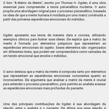
O livro "A Matriz da Mente", escrito por Thomas H. Ogden, é uma obra
essencial para compreender a teoria psicanalítica moderna. O autor
propõe uma abordagem original para o processo psicanalítico, baseada
na ideia de que a mente humana é moldada por uma matriz construída a
partir das primeiras experiências emocionais do indivíduo.
Ogden apresenta sua teoria de maneira clara e concisa, utilizando
exemplos clínicos para ilustrar suas ideias. Ele explica que a matriz da
mente é formada por elementos psíquicos que representam as
experiências emocionais do sujeito. Esses elementos são organizados
em diferentes níveis, que podem ser compreendidos como camadas de
um tecido emocional que envolve o indivíduo.
O autor destaca que a matriz da mente é composta tanto por elementos
que representam as experiências emocionais conscientes quanto as
inconscientes. Ele argumenta que analisar a matriz da mente é crucial
para entender o processo psicanalítico, pois permite ao analista acessar
as experiências emocionais mais profundas do paciente.
Uma das principais contribuições de Ogden é sua abordagem da
relação entre o analista e o paciente. Ele afirma que essa relação é