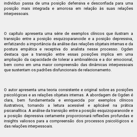
indivíduo passa de uma posição defensiva e desconfiada para uma
posição mais integrada e amorosa em relação às suas relações
interpessoais.
O capítulo apresenta uma série de exemplos clínicos que ilustram a
transição entre a posição esquizoparanoide e a posição depressiva,
enfatizando a importância da análise das relações objetais internas e da
postura empática e receptiva do analista nesse processo. Ogden
destaca que a transição entre essas posições implica em uma
ampliação da capacidade de tolerar a ambivalência e a dor emocional,
bem como em uma maior compreensão das dinâmicas interpessoais
que sustentam os padrões disfuncionais de relacionamento.
O autor apresenta uma teoria consistente e original sobre as posições
psicológicas e as relações objetais internas. A abordagem de Ogden é
clara, bem fundamentada e enriquecida por exemplos clínicos
ilustrativos, tornando a leitura acessível e aplicável na prática
psicanalítica. A análise da transição entre a posição esquizoparanoide e
a posição depressiva certamente proporcionará reflexões profundas e
insights valiosos para a compreensão dos processos psicológicos e
das relações interpessoais.