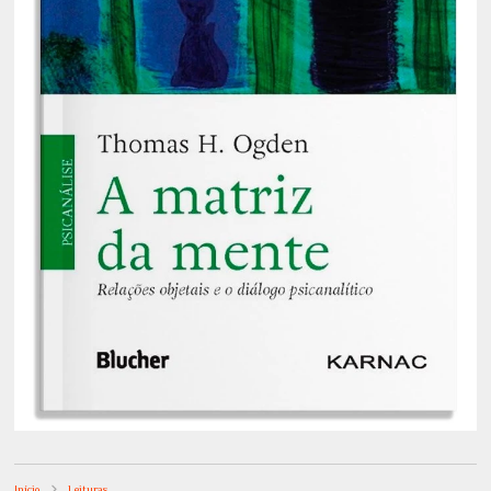
Início
Leituras