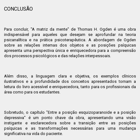
CONCLUSÃO
Para concluir, "A matriz da mente" de Thomas H. Ogden é uma obra
indispensável para aqueles que desejam se aprofundar na teoria
psicanalítica e na prática psicoterapêutica. A abordagem de Ogden
sobre as relações internas dos objetos e as posições psíquicas
apresenta uma perspectiva única e enriquecedora para a compreensão
dos processos psicológicos e das relações interpessoais.
Além disso, a linguagem clara e objetiva, os exemplos clínicos
ilustrativos e a profundidade dos conceitos apresentados tornam a
leitura do livro acessível e enriquecedora, tanto para os profissionais da
área como para os estudantes.
Sobretudo, o capítulo "Entre a posição esquizoparanoide e a posição
depressiva" é um ponto chave da obra, apresentando uma visão
instigante e esclarecedora sobre a transição entre as posições
psíquicas e as transformações necessárias para uma mudança
significativa na vida do paciente.