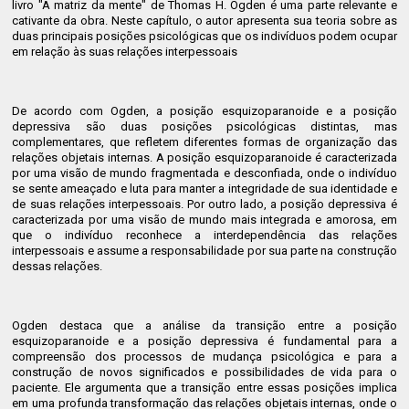
livro "A matriz da mente" de Thomas H. Ogden é uma parte relevante e
cativante da obra. Neste capítulo, o autor apresenta sua teoria sobre as
duas principais posições psicológicas que os indivíduos podem ocupar
em relação às suas relações interpessoais
De acordo com Ogden, a posição esquizoparanoide e a posição
depressiva são duas posições psicológicas distintas, mas
complementares, que refletem diferentes formas de organização das
relações objetais internas. A posição esquizoparanoide é caracterizada
por uma visão de mundo fragmentada e desconfiada, onde o indivíduo
se sente ameaçado e luta para manter a integridade de sua identidade e
de suas relações interpessoais. Por outro lado, a posição depressiva é
caracterizada por uma visão de mundo mais integrada e amorosa, em
que o indivíduo reconhece a interdependência das relações
interpessoais e assume a responsabilidade por sua parte na construção
dessas relações.
Ogden destaca que a análise da transição entre a posição
esquizoparanoide e a posição depressiva é fundamental para a
compreensão dos processos de mudança psicológica e para a
construção de novos significados e possibilidades de vida para o
paciente. Ele argumenta que a transição entre essas posições implica
em uma profunda transformação das relações objetais internas, onde o