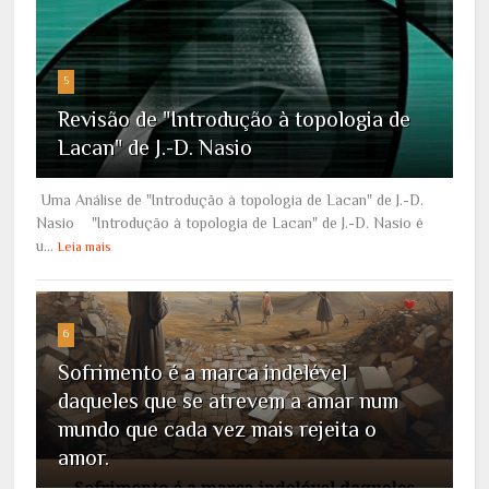
5
Revisão de "Introdução à topologia de
Lacan" de J.-D. Nasio
Uma Análise de "Introdução à topologia de Lacan" de J.-D.
Nasio "Introdução à topologia de Lacan" de J.-D. Nasio é
u...
Leia mais
6
Sofrimento é a marca indelével
daqueles que se atrevem a amar num
mundo que cada vez mais rejeita o
amor.