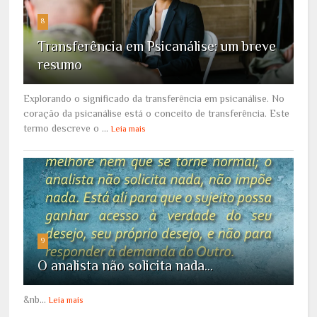
8
Transferência em Psicanálise: um breve
resumo
Explorando o significado da transferência em psicanálise. No
coração da psicanálise está o conceito de transferência. Este
termo descreve o ...
Leia mais
9
O analista não solicita nada...
&nb...
Leia mais