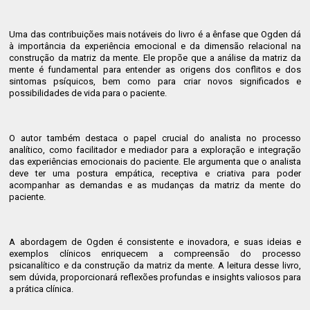
Uma das contribuições mais notáveis do livro é a ênfase que Ogden dá
à importância da experiência emocional e da dimensão relacional na
construção da matriz da mente. Ele propõe que a análise da matriz da
mente é fundamental para entender as origens dos conflitos e dos
sintomas psíquicos, bem como para criar novos significados e
possibilidades de vida para o paciente.
O autor também destaca o papel crucial do analista no processo
analítico, como facilitador e mediador para a exploração e integração
das experiências emocionais do paciente. Ele argumenta que o analista
deve ter uma postura empática, receptiva e criativa para poder
acompanhar as demandas e as mudanças da matriz da mente do
paciente.
A abordagem de Ogden é consistente e inovadora, e suas ideias e
exemplos clínicos enriquecem a compreensão do processo
psicanalítico e da construção da matriz da mente. A leitura desse livro,
sem dúvida, proporcionará reflexões profundas e insights valiosos para
a prática clínica.