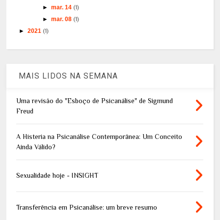
►
mar. 14
(1)
►
mar. 08
(1)
►
2021
(1)
MAIS LIDOS NA SEMANA
Uma revisão do "Esboço de Psicanálise" de Sigmund
Freud
A Histeria na Psicanálise Contemporânea: Um Conceito
Ainda Válido?
Sexualidade hoje - INSIGHT
Transferência em Psicanálise: um breve resumo