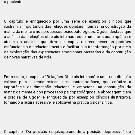
o paciente.
O capítulo é enriquecido por uma série de exemplos clínicos que
ilustram a importância das relações objetais internas na construção da
matriz da mente e nos processos psicopatológicos. Ogden destaca que
a análise das relações objetais internas requer uma postura empática e
atenta do analista, que deve ser capaz de reconhecer os padrões
disfuncionais de relacionamento e facilitar sua transformação por meio
da exploração das experiências emocionais passadas e da construção
de novas narrativas de vida.
Em resumo, o capítulo "Relações Objetais Internas" é uma contribuição
valiosa para a teoria psicanalítica contemporânea, que enfatiza a
importância da dimensão relacional e emocional na construção da
matriz da mente e nos processos psicopatológicos. A abordagem clara
e precisa de Ogden é enriquecida por exemplos clínicos ilustrativos,
tornando a leitura acessível e aplicável na prática psicanalítica.
O capítulo "Da posição esquizoparanoide à posição depressiva" do