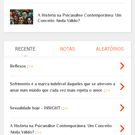
A Histeria na Psicanálise Contemporânea: Um
Conceito Ainda Válido?
RECENTE
NOTAS
ALEATÓRIOS
Reflexos
0
Sofrimento é a marca indelével daqueles que se atrevem a
amar num mundo que cada vez mais rejeita o amor.
0
Sexualidade hoje - INSIGHT
0
A Histeria na Psicanálise Contemporânea: Um Conceito
Ainda Válido?
0