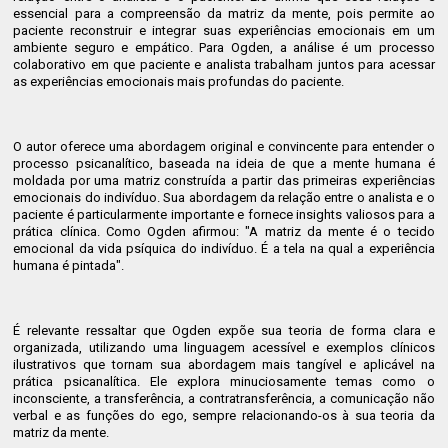
essencial para a compreensão da matriz da mente, pois permite ao
paciente reconstruir e integrar suas experiências emocionais em um
ambiente seguro e empático. Para Ogden, a análise é um processo
colaborativo em que paciente e analista trabalham juntos para acessar
as experiências emocionais mais profundas do paciente.
O autor oferece uma abordagem original e convincente para entender o
processo psicanalítico, baseada na ideia de que a mente humana é
moldada por uma matriz construída a partir das primeiras experiências
emocionais do indivíduo. Sua abordagem da relação entre o analista e o
paciente é particularmente importante e fornece insights valiosos para a
prática clínica. Como Ogden afirmou: "A matriz da mente é o tecido
emocional da vida psíquica do indivíduo. É a tela na qual a experiência
humana é pintada".
É relevante ressaltar que Ogden expõe sua teoria de forma clara e
organizada, utilizando uma linguagem acessível e exemplos clínicos
ilustrativos que tornam sua abordagem mais tangível e aplicável na
prática psicanalítica. Ele explora minuciosamente temas como o
inconsciente, a transferência, a contratransferência, a comunicação não
verbal e as funções do ego, sempre relacionando-os à sua teoria da
matriz da mente.