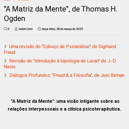
"A Matriz da Mente", de Thomas H.
Ogden
0
André Cerri
terça-feira, 28 de março de 2023
Uma revisão do "Esboço de Psicanálise" de Sigmund
Freud
Revisão de "Introdução à topologia de Lacan" de J.-D.
Nasio
Diálogos Profundos: "Freud & a Filosofia", de Joel Birman
"A Matriz da Mente": uma visão intigante sobre as
relações interpessoais e a clínica psicoterapêutica.