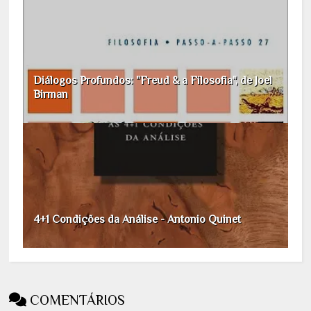
Diálogos Profundos: "Freud & a Filosofia", de Joel
Birman
4+1 Condições da Análise - Antonio Quinet
COMENTÁRIOS