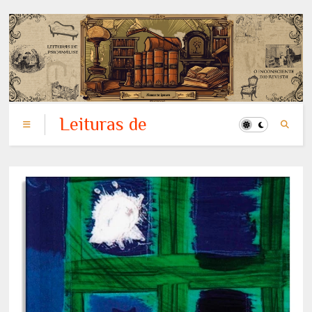
Leituras de
Psicanálise: o
Inconsciente em
Revista